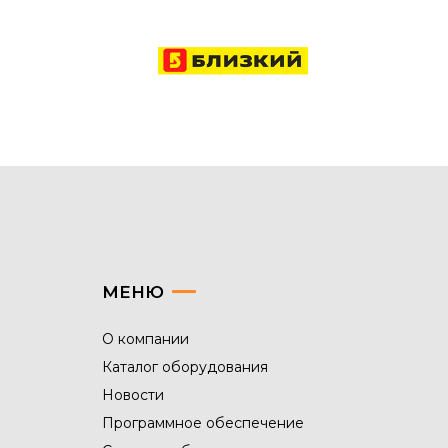
МЕНЮ
О компании
Каталог оборудования
Новости
Программное обеспечение