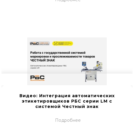
Видео: Интеграция автоматических
этикетировщиков РБС серии LM с
системой Честный знак
Подробнее