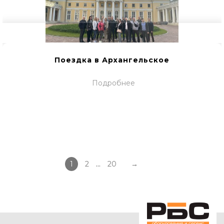
Поездка в Архангельское
Подробнее
1
2
…
20