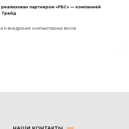
 реализован партнером «РБС» — компанией
 Трейд
ка и внедрение компьютерных весов
НАШИ КОНТАКТЫ