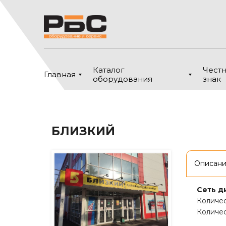
Каталог
Чест
Главная
оборудования
знак
БЛИЗКИЙ
Описан
Сеть д
Количес
Количес