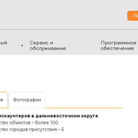
П
ный
Сервис и
Программное
обслуживание
обеспечение
ие
Фотографии
искаунтеров в дальневосточном округе
тво объектов – более 100
тво городов присутствия – 5