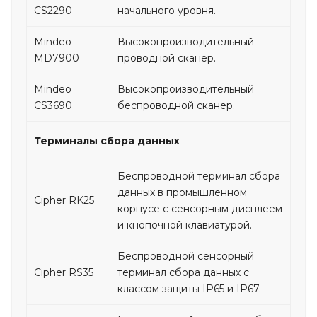
CS2290
начального уровня.
Mindeo
Высокопроизводительный
MD7900
проводной сканер.
Mindeo
Высокопроизводительный
CS3690
беспроводной сканер.
Терминалы сбора данных
Беспроводной терминал сбора
данных в промышленном
Cipher RK25
корпусе с сенсорным дисплеем
и кнопочной клавиатурой.
Беспроводной сенсорный
Cipher RS35
терминал сбора данных с
классом защиты IP65 и IP67.