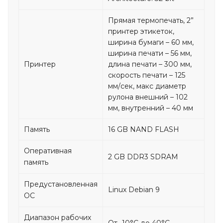
Прямая термопечать, 2”
принтер этикеток,
ширина бумаги – 60 мм,
ширина печати – 56 мм,
Принтер
длина печати – 300 мм,
скорость печати – 125
мм/сек, макс диаметр
рулона внешний – 102
мм, внутренний – 40 мм
Память
16 GB NAND FLASH
Оперативная
2 GB DDR3 SDRAM
память
Предустановленная
Linux Debian 9
ОС
Диапазон рабочих
От -10°C до 40°C